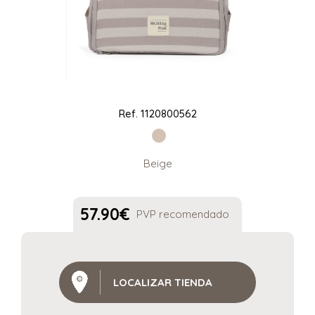
Ref.
1120800562
Beige
57.90
€
PVP recomendado
LOCALIZAR TIENDA