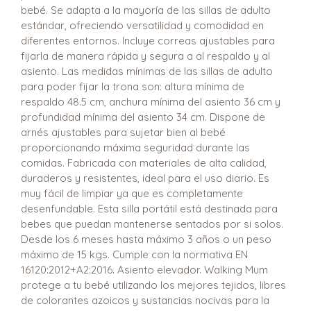
bebé. Se adapta a la mayoría de las sillas de adulto
estándar, ofreciendo versatilidad y comodidad en
diferentes entornos. Incluye correas ajustables para
fijarla de manera rápida y segura a al respaldo y al
asiento. Las medidas mínimas de las sillas de adulto
para poder fijar la trona son: altura mínima de
respaldo 48.5 cm, anchura mínima del asiento 36 cm y
profundidad mínima del asiento 34 cm. Dispone de
arnés ajustables para sujetar bien al bebé
proporcionando máxima seguridad durante las
comidas. Fabricada con materiales de alta calidad,
duraderos y resistentes, ideal para el uso diario. Es
muy fácil de limpiar ya que es completamente
desenfundable. Esta silla portátil está destinada para
bebes que puedan mantenerse sentados por si solos.
Desde los 6 meses hasta máximo 3 años o un peso
máximo de 15 kgs. Cumple con la normativa EN
16120:2012+A2:2016. Asiento elevador. Walking Mum
protege a tu bebé utilizando los mejores tejidos, libres
de colorantes azoicos y sustancias nocivas para la