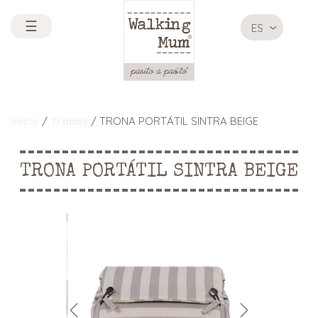
☰
ES
Inicio
/
Tronas
/ TRONA PORTÁTIL SINTRA BEIGE
TRONA PORTÁTIL SINTRA BEIGE