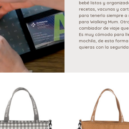
bebé listos y organizado
recetas, vacunas y cart
para tenerlo siempre a
para Walking Mum. Otr
cambiador de viaje que
Es muy cómodo para lle
mochila, de esta forma
quieras con la segurid