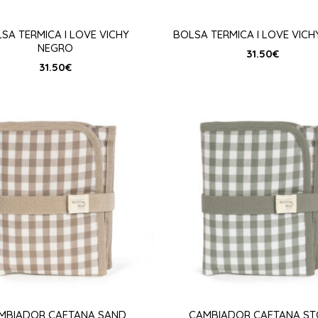
SA TERMICA I LOVE VICHY
BOLSA TERMICA I LOVE VICH
NEGRO
31.50
€
31.50
€
MBIADOR CAETANA SAND
CAMBIADOR CAETANA ST