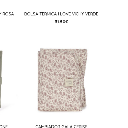
Y ROSA
BOLSA TERMICA I LOVE VICHY VERDE
31.50
€
ONE
CAMBIADOR GALA CERISE