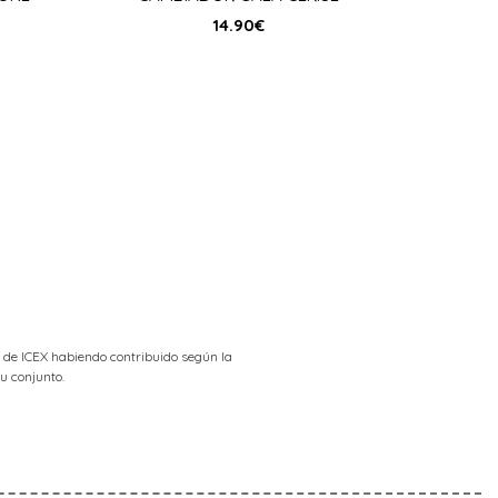
14.90
€
 de ICEX habiendo contribuido según la
u conjunto.