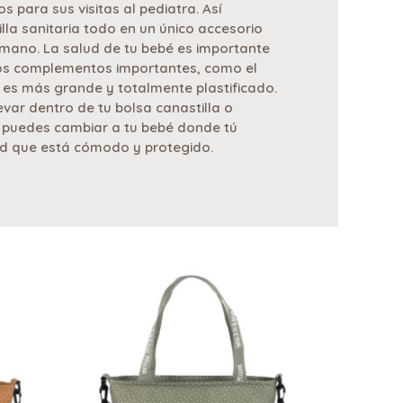
s para sus visitas al pediatra. Así
illa sanitaria todo en un único accesorio
 mano. La salud de tu bebé es importante
os complementos importantes, como el
 es más grande y totalmente plastificado.
var dentro de tu bolsa canastilla o
 puedes cambiar a tu bebé donde tú
ad que está cómodo y protegido.