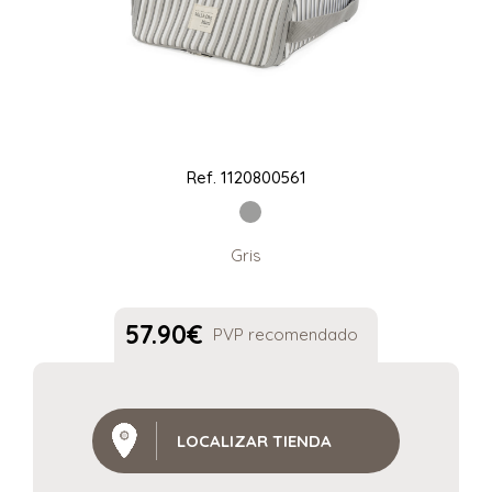
Ref.
1120800561
Gris
57.90
€
PVP recomendado
LOCALIZAR TIENDA