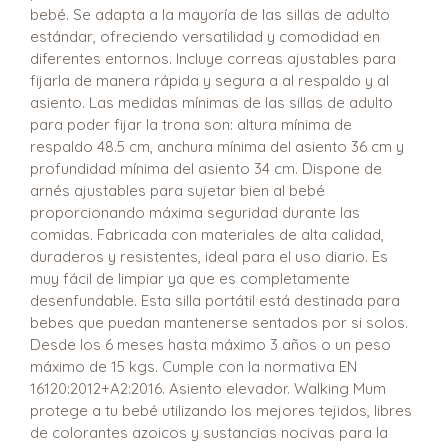
bebé. Se adapta a la mayoría de las sillas de adulto
estándar, ofreciendo versatilidad y comodidad en
diferentes entornos. Incluye correas ajustables para
fijarla de manera rápida y segura a al respaldo y al
asiento. Las medidas mínimas de las sillas de adulto
para poder fijar la trona son: altura mínima de
respaldo 48.5 cm, anchura mínima del asiento 36 cm y
profundidad mínima del asiento 34 cm. Dispone de
arnés ajustables para sujetar bien al bebé
proporcionando máxima seguridad durante las
comidas. Fabricada con materiales de alta calidad,
duraderos y resistentes, ideal para el uso diario. Es
muy fácil de limpiar ya que es completamente
desenfundable. Esta silla portátil está destinada para
bebes que puedan mantenerse sentados por si solos.
Desde los 6 meses hasta máximo 3 años o un peso
máximo de 15 kgs. Cumple con la normativa EN
16120:2012+A2:2016. Asiento elevador. Walking Mum
protege a tu bebé utilizando los mejores tejidos, libres
de colorantes azoicos y sustancias nocivas para la