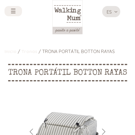
☰
ES
Inicio
/
Tronas
/ TRONA PORTÁTIL BOTTON RAYAS
TRONA PORTÁTIL BOTTON RAYAS