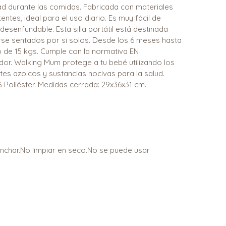
 durante las comidas. Fabricada con materiales
entes, ideal para el uso diario. Es muy fácil de
esenfundable. Esta silla portátil está destinada
e sentados por si solos. Desde los 6 meses hasta
de 15 kgs. Cumple con la normativa EN
dor. Walking Mum protege a tu bebé utilizando los
ntes azoicos y sustancias nocivas para la salud.
% Poliéster. Medidas cerrada: 29x36x31 cm.
anchar.No limpiar en seco.No se puede usar