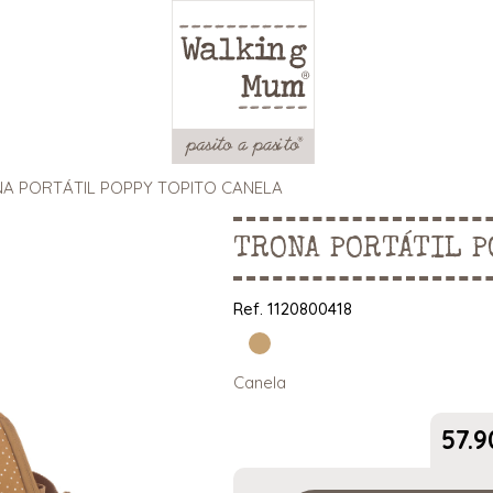
A PORTÁTIL POPPY TOPITO CANELA
TRONA PORTÁTIL P
Ref.
1120800418
Canela
57.9