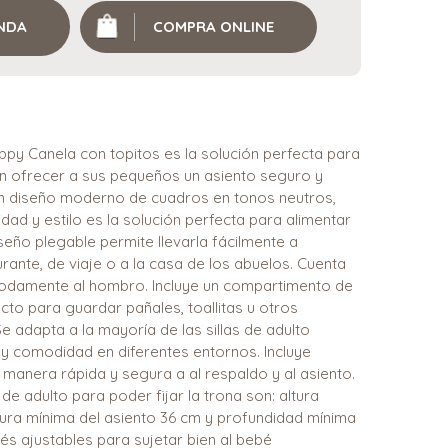
ENDA
COMPRA ONLINE
ppy Canela con topitos es la solución perfecta para
 ofrecer a sus pequeños un asiento seguro y
un diseño moderno de cuadros en tonos neutros,
dad y estilo es la solución perfecta para alimentar
iseño plegable permite llevarla fácilmente a
urante, de viaje o a la casa de los abuelos. Cuenta
modamente al hombro. Incluye un compartimento de
to para guardar pañales, toallitas u otros
e adapta a la mayoría de las sillas de adulto
 y comodidad en diferentes entornos. Incluye
e manera rápida y segura a al respaldo y al asiento.
de adulto para poder fijar la trona son: altura
ura mínima del asiento 36 cm y profundidad mínima
és ajustables para sujetar bien al bebé