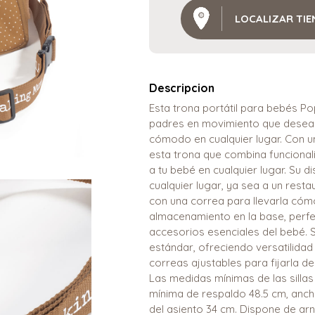
LOCALIZAR TI
Descripcion
Esta trona portátil para bebés Po
padres en movimiento que desean
cómodo en cualquier lugar. Con 
esta trona que combina funcionali
a tu bebé en cualquier lugar. Su d
cualquier lugar, ya sea a un resta
con una correa para llevarla có
almacenamiento en la base, perfec
accesorios esenciales del bebé. S
estándar, ofreciendo versatilidad
correas ajustables para fijarla d
Las medidas mínimas de las sillas 
mínima de respaldo 48.5 cm, anch
del asiento 34 cm. Dispone de arn