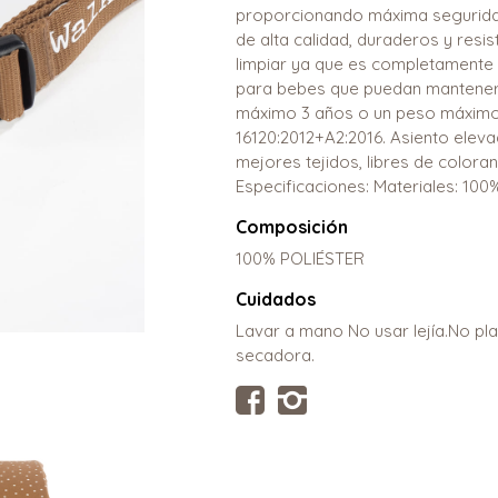
proporcionando máxima seguridad
de alta calidad, duraderos y resist
limpiar ya que es completamente d
para bebes que puedan manteners
máximo 3 años o un peso máximo 
16120:2012+A2:2016. Asiento eleva
mejores tejidos, libres de colora
Especificaciones: Materiales: 100
Composición
100% POLIÉSTER
Cuidados
Lavar a mano No usar lejía.No pl
secadora.