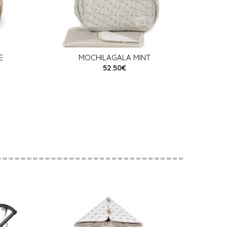
E
MOCHILAGALA MINT
52.50€