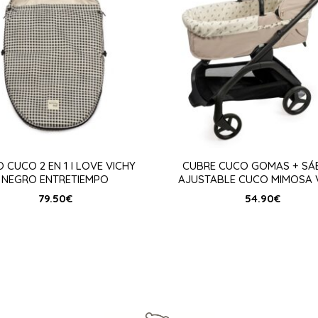
 CUCO 2 EN 1 I LOVE VICHY
CUBRE CUCO GOMAS + SÁ
NEGRO ENTRETIEMPO
AJUSTABLE CUCO MIMOSA 
79.50
€
54.90
€