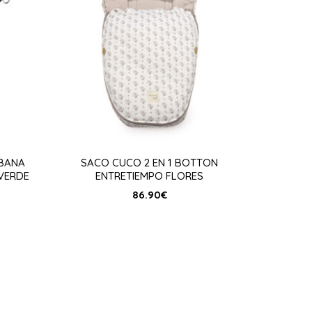
BANA
SACO CUCO 2 EN 1 BOTTON
VERDE
ENTRETIEMPO FLORES
86.90
€