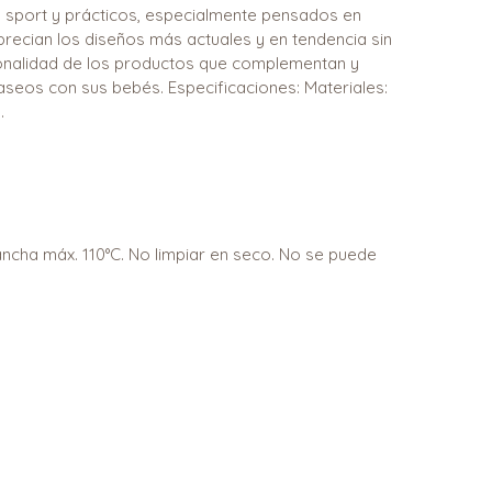
 sport y prácticos, especialmente pensados en
cian los diseños más actuales y en tendencia sin
cionalidad de los productos que complementan y
eos con sus bebés. Especificaciones: Materiales:
.
lancha máx. 110°C. No limpiar en seco. No se puede