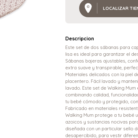
LOCALIZAR TI
Descripcion
Este set de dos sábanas para ca
lisa es ideal para garantizar el d
Sábanas bajeras ajustables, conf
extra suave y transpirable, perfec
Materiales delicados con la piel 
placentero. Fácil lavado y mante
lavado. Este set de Walking Mum e
combinando calidad, funcionalidad
tu bebé cómodo y protegido, con 
Fabricado en materiales resistent
Walking Mum protege a tu bebé uti
azoicos y sustancias nocivas par
diseñada con un particular sello
desapercibido, para vestir difer