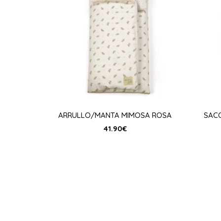
ARRULLO/MANTA MIMOSA ROSA
SACO
41.90
€