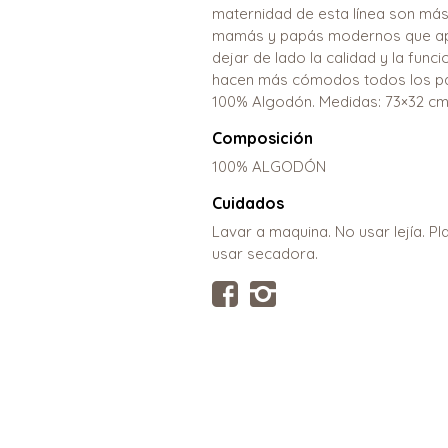
maternidad de esta línea son más
mamás y papás modernos que apre
dejar de lado la calidad y la fun
hacen más cómodos todos los pas
100% Algodón. Medidas: 73×32 cm
Composición
100% ALGODÓN
Cuidados
Lavar a maquina. No usar lejía. P
usar secadora.