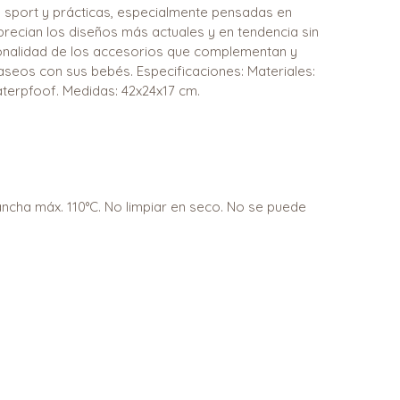
 sport y prácticas, especialmente pensadas en
cian los diseños más actuales y en tendencia sin
cionalidad de los accesorios que complementan y
eos con sus bebés. Especificaciones: Materiales:
terpfoof. Medidas: 42x24x17 cm.
lancha máx. 110°C. No limpiar en seco. No se puede