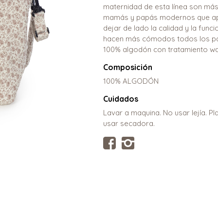
maternidad de esta línea son más
mamás y papás modernos que apre
dejar de lado la calidad y la fun
hacen más cómodos todos los pas
100% algodón con tratamiento wa
Composición
100% ALGODÓN
Cuidados
Lavar a maquina. No usar lejía. P
usar secadora.