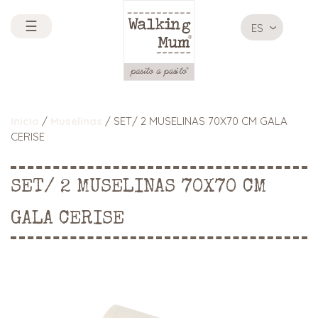
☰
ES
Inicio
/
Muselinas
/ SET/ 2 MUSELINAS 70X70 CM GALA
CERISE
SET/ 2 MUSELINAS 70X70 CM
GALA CERISE