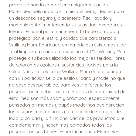
proporcionando confort en cualquier situación.
Materiales delicados con la piel del bebé, ideales para
un descanso seguro y placentero. Fácil lavado y
mantenimiento, manteniendo su suavidad lavado tras
lavado. Es ideal para mantener a tu bebé cómodo y
protegido, con el estilo y calidad que caracteriza a
Walking Mum. Fabricado en materiales resistentes y de
fácil limpieza a mano o a máquina a 30 °C. Walking Mum
protege a tu bebé utilizando los mejores tejidos, libres
de colorantes azoicos y sustancias nocivas para la
salud. Nuestra colección Walking Mum está diseñada
con un particular sello de estilo urbano y moderno que
no pasa desapercibido, para vestir diferente los
paseos con tu bebé. Los accesorios de maternidad de
esta línea son más sport y prácticos, especialmente
pensados en mamás y papás modernos que aprecian
los diseños más actuales y en tendencia sin dejar de
lado la calidad y la funcionalidad de los productos que
complementan y hacen más cómodos todos los
paseos con sus bebés. Especificaciones: Materiales: