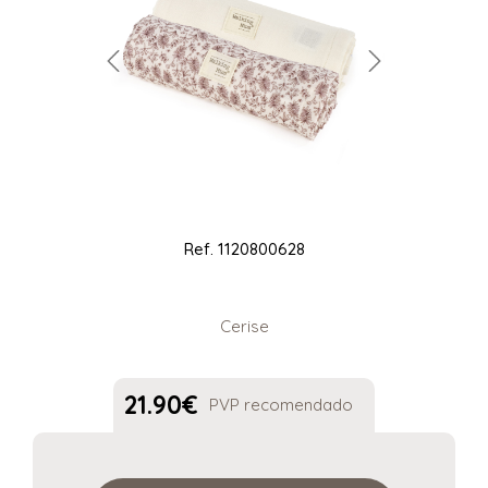
Ref.
1120800628
Cerise
21.90
€
PVP recomendado