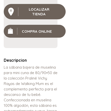
LOCALIZAR
TIENDA
COMPRA ONLINE
Descripcion
La sábana bajera de muselina
para mini cuna de 80/90×50 de
la colección Praliné Vichy
Rayas de Walking Mum es el
complemento perfecto para el
descanso de tu bebé.
Confeccionada en muselina
100% algodón, esta sábana es
extremadamente suave, ligera