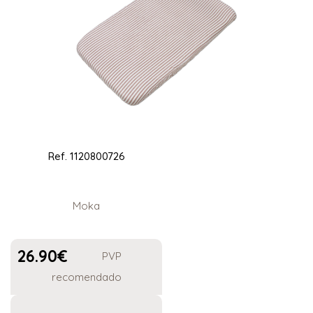
Ref.
1120800726
Moka
26.90
€
PVP
recomendado