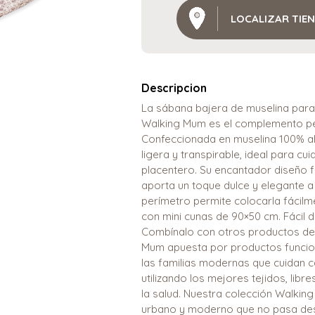
LOCALIZAR TIE
Descripcion
La sábana bajera de muselina para 
Walking Mum es el complemento pe
Confeccionada en muselina 100% a
ligera y transpirable, ideal para cu
placentero. Su encantador diseño fl
aporta un toque dulce y elegante a 
perímetro permite colocarla fácilm
con mini cunas de 90×50 cm. Fácil 
Combínalo con otros productos de 
Mum apuesta por productos funcion
las familias modernas que cuidan 
utilizando los mejores tejidos, lib
la salud. Nuestra colección Walking
urbano y moderno que no pasa desa