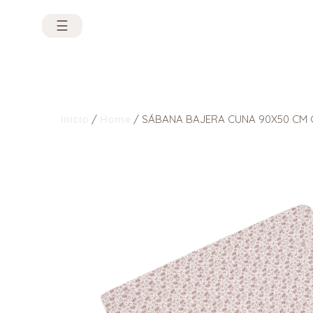
☰
Inicio
/
Home
/ SÁBANA BAJERA CUNA 90X50 CM 