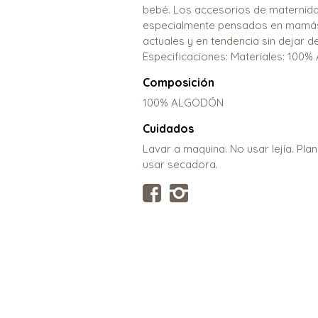
bebé. Los accesorios de maternidad
especialmente pensados en mamás
actuales y en tendencia sin dejar de
Especificaciones: Materiales: 100%
Composición
100% ALGODÓN
Cuidados
Lavar a maquina. No usar lejía. Pla
usar secadora.