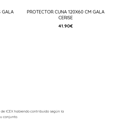
S GALA
PROTECTOR CUNA 120X60 CM GALA
CERISE
41.90
€
 de ICEX habiendo contribuido según la
u conjunto.