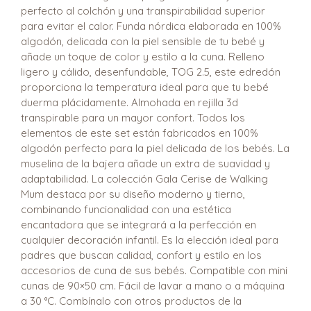
perfecto al colchón y una transpirabilidad superior
para evitar el calor. Funda nórdica elaborada en 100%
algodón, delicada con la piel sensible de tu bebé y
añade un toque de color y estilo a la cuna. Relleno
ligero y cálido, desenfundable, TOG 2.5, este edredón
proporciona la temperatura ideal para que tu bebé
duerma plácidamente. Almohada en rejilla 3d
transpirable para un mayor confort. Todos los
elementos de este set están fabricados en 100%
algodón perfecto para la piel delicada de los bebés. La
muselina de la bajera añade un extra de suavidad y
adaptabilidad. La colección Gala Cerise de Walking
Mum destaca por su diseño moderno y tierno,
combinando funcionalidad con una estética
encantadora que se integrará a la perfección en
cualquier decoración infantil. Es la elección ideal para
padres que buscan calidad, confort y estilo en los
accesorios de cuna de sus bebés. Compatible con mini
cunas de 90×50 cm. Fácil de lavar a mano o a máquina
a 30 °C. Combínalo con otros productos de la