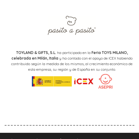
TOYLAND & GIFTS, S.L.
ha participado en la
Feria TOYS MILANO,
celebrada en Milán, Italia
y ha contado con el apoyo de ICEX habiendo
contribuido según la medida de los mismos, al crecimiento económico de
esta empresa, su región y de España en su conjunto.
Aviso legal
Política de privacidad
Política de cookies