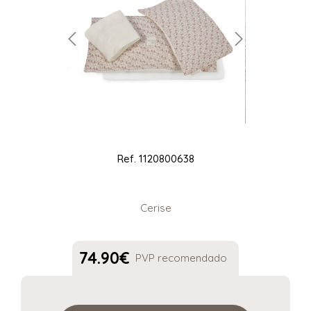
Ref.
1120800638
Cerise
74.90
€
PVP recomendado