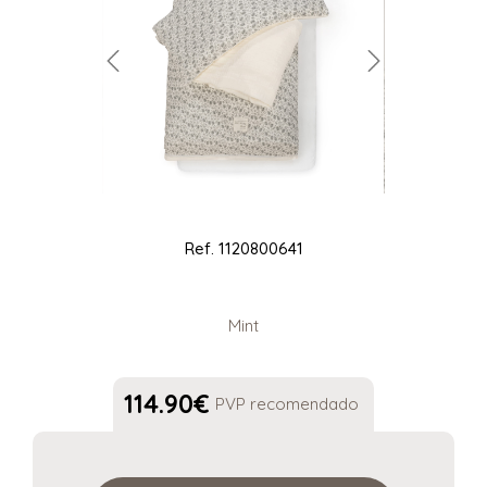
Ref.
1120800641
Mint
114.90
€
PVP recomendado