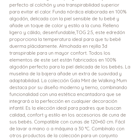
perfecto al colchón y una transpirabilidad superior
para evitar el calor. Funda nórdica elaborada en 100%
algodón, delicada con la piel sensible de tu bebé y
añade un toque de color y estilo a la cuna. Relleno
ligero y cálido, desenfundable,TOG 2.5, este edredón
proporciona la temperatura ideal para que tu bebé
duerma plácidamente. Almohada en rejilla 3d
transpirable para un mayor confort. Todos los
elementos de este set están fabricados en 100%
algodón perfecto para la piel delicada de los bebés. La
muselina de la bajera añade un extra de suavidad y
adaptabilidad. La colección Gala Mint de Walking Mum
destaca por su diseño moderno y tierno, combinando
funcionalidad con una estética encantadora que se
integrará a la perfección en cualquier decoración
infantil. Es la elección ideal para padres que buscan
calidad, confort y estilo en los accesorios de cuna de
sus bebés. Compatible con cunas de 120×60 cm. Fácil
de lavar a mano o a máquina a 30 °C. Combínalo con
otros productos de la colección para un conjunto