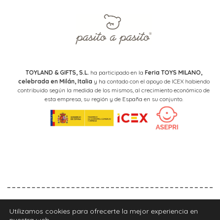
TOYLAND & GIFTS, S.L.
ha participado en la
Feria TOYS MILANO,
celebrada en Milán, Italia
y ha contado con el apoyo de ICEX habiendo
contribuido según la medida de los mismos, al crecimiento económico de
esta empresa, su región y de España en su conjunto.
Aviso legal
Política de privacidad
Política de cookies
Utilizamos cookies para ofrecerte la mejor experiencia en
nuestra web.