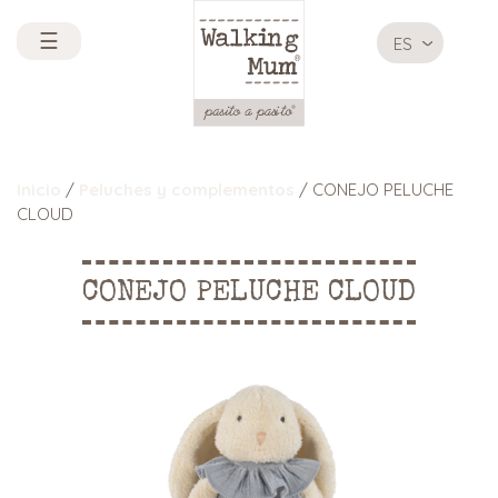
☰
ES
Inicio
/
Peluches y complementos
/ CONEJO PELUCHE
CLOUD
CONEJO PELUCHE CLOUD