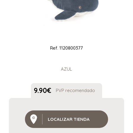
Ref.
1120800377
AZUL
9.90
€
PVP recomendado
LOCALIZAR TIENDA