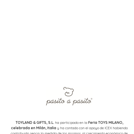
TOYLAND & GIFTS, S.L.
ha participado en la
Feria TOYS MILANO,
celebrada en Milán, Italia
y ha contado con el apoyo de ICEX habiendo
contribuido según la medida de los mismos, al crecimiento económico de