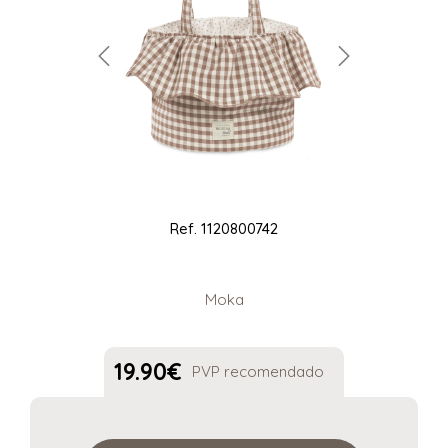
Ref.
1120800742
Moka
19.90
€
PVP recomendado