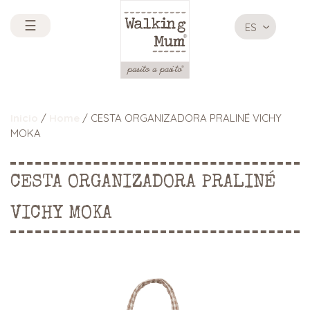
☰
ES
Inicio
/
Home
/ CESTA ORGANIZADORA PRALINÉ VICHY
MOKA
CESTA ORGANIZADORA PRALINÉ
VICHY MOKA