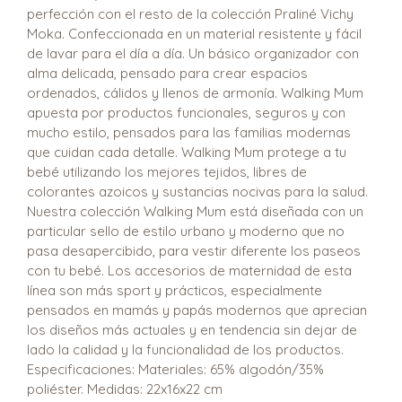
perfección con el resto de la colección Praliné Vichy
Moka. Confeccionada en un material resistente y fácil
de lavar para el día a día. Un básico organizador con
alma delicada, pensado para crear espacios
ordenados, cálidos y llenos de armonía. Walking Mum
apuesta por productos funcionales, seguros y con
mucho estilo, pensados para las familias modernas
que cuidan cada detalle. Walking Mum protege a tu
bebé utilizando los mejores tejidos, libres de
colorantes azoicos y sustancias nocivas para la salud.
Nuestra colección Walking Mum está diseñada con un
particular sello de estilo urbano y moderno que no
pasa desapercibido, para vestir diferente los paseos
con tu bebé. Los accesorios de maternidad de esta
línea son más sport y prácticos, especialmente
pensados en mamás y papás modernos que aprecian
los diseños más actuales y en tendencia sin dejar de
lado la calidad y la funcionalidad de los productos.
Especificaciones: Materiales: 65% algodón/35%
poliéster. Medidas: 22x16x22 cm