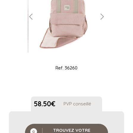
Ref.
36260
58.50
€
PVP conseillé
TROUVEZ VOTRE