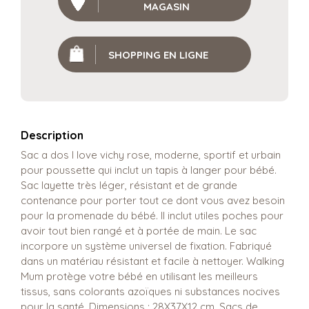
MAGASIN
SHOPPING EN LIGNE
Description
Sac a dos I love vichy rose, moderne, sportif et urbain
pour poussette qui inclut un tapis à langer pour bébé.
Sac layette très léger, résistant et de grande
contenance pour porter tout ce dont vous avez besoin
pour la promenade du bébé. Il inclut utiles poches pour
avoir tout bien rangé et à portée de main. Le sac
incorpore un système universel de fixation. Fabriqué
dans un matériau résistant et facile à nettoyer. Walking
Mum protège votre bébé en utilisant les meilleurs
tissus, sans colorants azoïques ni substances nocives
pour la santé. Dimensions : 28X37X12 cm. Sacs de