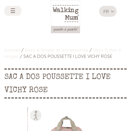
☰
FR
Accueil
/
Sacs à langer et accessoires
/
Sacs à dos à
langer
/ SAC A DOS POUSSETTE I LOVE VICHY ROSE
SAC A DOS POUSSETTE I LOVE
VICHY ROSE