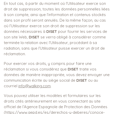
En tout cas, à partir du moment où l’Utilisateur exerce son
droit de suppression, toutes les données personnelles liées
à son compte, ainsi que l’information et contenus stockés
dans son profil seront annulés. De la même façon, au cas
où l’Utilisateur exerce son droit de suppression sur les
données nécessaires à
DISET
pour fournir les services de
son site Web,
DISET
se verra obligé à considérer comme
terminée la relation avec l’Utilisateur, procédant à sa
radiation, sans que l’Utilisateur puisse exercer un droit de
réclamation.
Pour exercer vos droits, y compris pour faire une
réclamation si vous considérez que
DISET
traite vos
données de manière inappropriée, vous devez envoyer une
communication écrite au siège social de
DISET
ou au
courriel
info@walking.com
.
Vous pouvez utiliser les modèles et formulaires sur les
droits cités antérieurement en vous connectant au site
officiel de l’Agence Espagnole de Protection des Données
(
https://www.aepd.es/es/derechos-y-deberes/conoce-