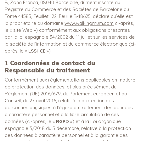
B, Zona Franca, 08040 Barcelone, dûment inscrite au
Registre du Commerce et des Sociétés de Barcelone au
Tome 44585, Feuillet 122, Feuille B-18625, déclare qu’elle est
la propriétaire du domaine
www.walkingmum.com
ci-après,
le « site Web ») conformément aux obligations prescrites
par la loi espagnole 34/2002 du 11 juillet sur les services de
la société de l’information et du commerce électronique (ci-
après, la «
LSSI-CE
»).
1
Coordonnées de contact du
Responsable du traitement
Conformément aux réglementations applicables en matière
de protection des données, et plus précisément du
Règlement (UE) 2016/679, du Parlement européen et du
Conseil, du 27 avril 2016, relatif à la protection des
personnes physiques à l’égard du traitement des données
à caractère personnel et à la libre circulation de ces
données (ci-après, le «
RGPD
») et à la Loi organique
espagnole 3/2018 du 5 décembre, relative à la protection
des données à caractère personnel et à la garantie des