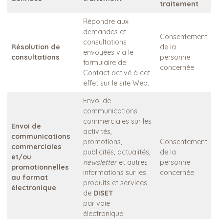
traitement
Répondre aux
demandes et
Consentement
consultations
Résolution de
de la
envoyées via le
consultations
personne
formulaire de
concernée
Contact activé à cet
effet sur le site Web.
Envoi de
communications
commerciales sur les
Envoi de
activités,
communications
promotions,
Consentement
commerciales
publicités, actualités,
de la
et/ou
newsletter
et autres
personne
promotionnelles
informations sur les
concernée
au format
produits et services
électronique
de
DISET
par voie
électronique.