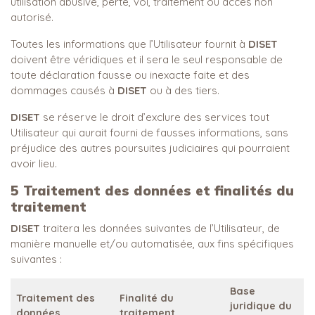
utilisation abusive, perte, vol, traitement ou accès non
autorisé.
Toutes les informations que l’Utilisateur fournit à
DISET
doivent être véridiques et il sera le seul responsable de
toute déclaration fausse ou inexacte faite et des
dommages causés à
DISET
ou à des tiers.
DISET
se réserve le droit d’exclure des services tout
Utilisateur qui aurait fourni de fausses informations, sans
préjudice des autres poursuites judiciaires qui pourraient
avoir lieu.
5
Traitement des données et finalités du
traitement
DISET
traitera les données suivantes de l’Utilisateur, de
manière manuelle et/ou automatisée, aux fins spécifiques
suivantes :
Base
Traitement des
Finalité du
juridique du
données
traitement