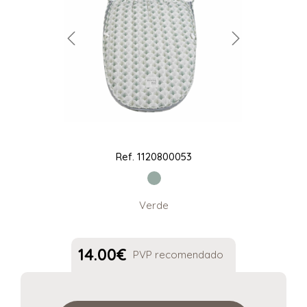
Ref.
1120800053
Verde
14.00
€
PVP recomendado