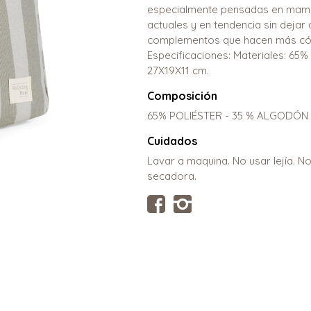
especialmente pensadas en mamá
actuales y en tendencia sin dejar 
complementos que hacen más có
Especificaciones: Materiales: 65%
27X19X11 cm.
Composición
65% POLIÉSTER - 35 % ALGODÓN
Cuidados
Lavar a maquina. No usar lejía. N
secadora.