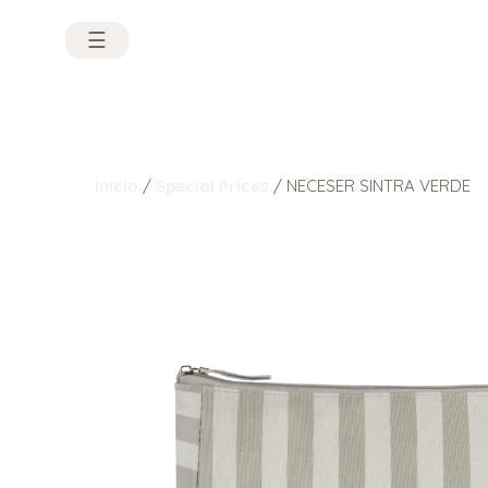
☰
Inicio
/
Special Prices
/ NECESER SINTRA VERDE