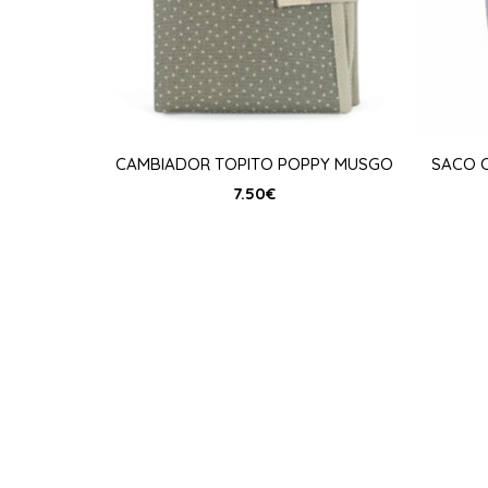
CAMBIADOR TOPITO POPPY MUSGO
SACO C
7.50
€