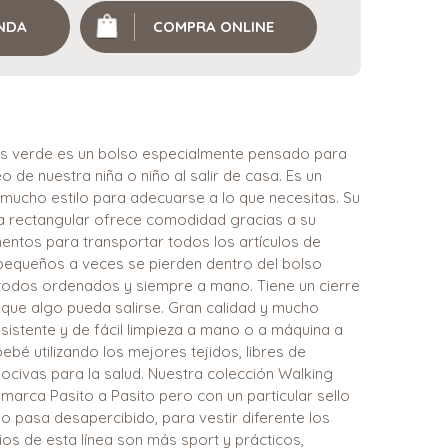
ENDA
COMPRA ONLINE
yas verde es un bolso especialmente pensado para
 de nuestra niña o niño al salir de casa. Es un
ucho estilo para adecuarse a lo que necesitas. Su
 rectangular ofrece comodidad gracias a su
entos para transportar todos los artículos de
pequeños a veces se pierden dentro del bolso
s todos ordenados y siempre a mano. Tiene un cierre
 que algo pueda salirse. Gran calidad y mucho
esistente y de fácil limpieza a mano o a máquina a
ebé utilizando los mejores tejidos, libres de
ocivas para la salud. Nuestra colección Walking
marca Pasito a Pasito pero con un particular sello
o pasa desapercibido, para vestir diferente los
os de esta línea son más sport y prácticos,