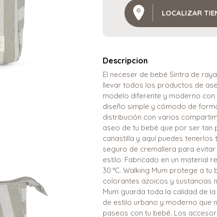
LOCALIZAR TI
Descripcion
El neceser de bebé Sintra de ra
llevar todos los productos de aseo
modelo diferente y moderno con m
diseño simple y cómodo de forma
distribución con varios compartim
aseo de tu bebé que por ser tan 
canastilla y aquí puedes tenerlo
seguro de cremallera para evitar
estilo. Fabricado en un material r
30 °C. Walking Mum protege a tu b
colorantes azoicos y sustancias n
Mum guarda toda la calidad de la 
de estilo urbano y moderno que n
paseos con tu bebé. Los accesori