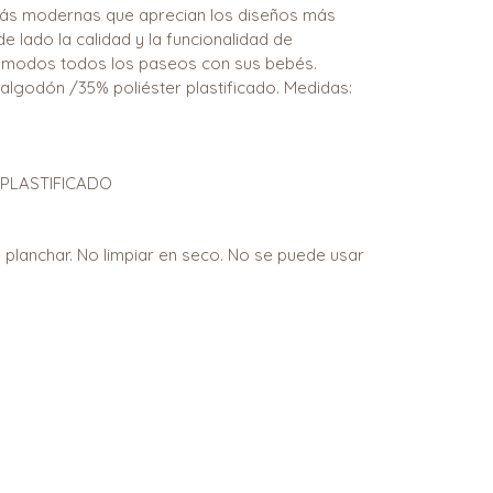
s modernas que aprecian los diseños más
de lado la calidad y la funcionalidad de
modos todos los paseos con sus bebés.
 algodón /35% poliéster plastificado. Medidas:
 PLASTIFICADO
o planchar. No limpiar en seco. No se puede usar