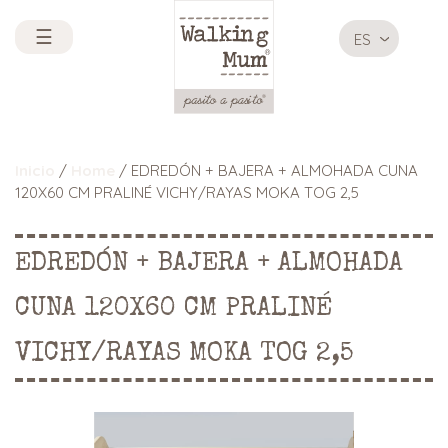
☰
ES
Inicio
/
Home
/ EDREDÓN + BAJERA + ALMOHADA CUNA
120X60 CM PRALINÉ VICHY/RAYAS MOKA TOG 2,5
EDREDÓN + BAJERA + ALMOHADA
CUNA 120X60 CM PRALINÉ
VICHY/RAYAS MOKA TOG 2,5