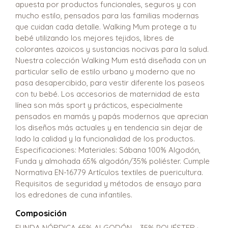
apuesta por productos funcionales, seguros y con
mucho estilo, pensados para las familias modernas
que cuidan cada detalle. Walking Mum protege a tu
bebé utilizando los mejores tejidos, libres de
colorantes azoicos y sustancias nocivas para la salud.
Nuestra colección Walking Mum está diseñada con un
particular sello de estilo urbano y moderno que no
pasa desapercibido, para vestir diferente los paseos
con tu bebé. Los accesorios de maternidad de esta
línea son más sport y prácticos, especialmente
pensados en mamás y papás modernos que aprecian
los diseños más actuales y en tendencia sin dejar de
lado la calidad y la funcionalidad de los productos.
Especificaciones: Materiales: Sábana 100% Algodón,
Funda y almohada 65% algodón/35% poliéster. Cumple
Normativa EN-16779 Artículos textiles de puericultura.
Requisitos de seguridad y métodos de ensayo para
los edredones de cuna infantiles.
Composición
FUNDA NÓRDICA 65% ALGODÓN – 35% POLIÉSTER ·