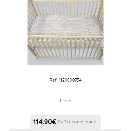
Ref.
1120800734
Moka
114.90
€
PVP recomendado