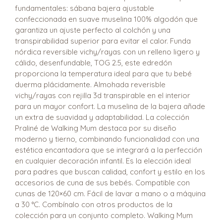
fundamentales: sábana bajera ajustable
confeccionada en suave muselina 100% algodón que
garantiza un ajuste perfecto al colchón y una
transpirabilidad superior para evitar el calor. Funda
nórdica reversible vichy/rayas con un relleno ligero y
cálido, desenfundable, TOG 2.5, este edredón
proporciona la temperatura ideal para que tu bebé
duerma plácidamente. Almohada reverisble
vichy/rayas con rejilla 3d transpirable en el interior
para un mayor confort. La muselina de la bajera añade
un extra de suavidad y adaptabilidad. La colección
Praliné de Walking Mum destaca por su diseño
moderno y tierno, combinando funcionalidad con una
estética encantadora que se integrará a la perfección
en cualquier decoración infantil. Es la elección ideal
para padres que buscan calidad, confort y estilo en los
accesorios de cuna de sus bebés. Compatible con
cunas de 120×60 cm. Fácil de lavar a mano o a máquina
a 30 °C. Combínalo con otros productos de la
colección para un conjunto completo. Walking Mum