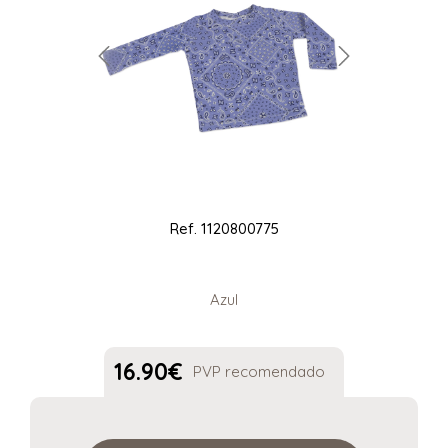
Ref.
1120800775
Azul
16.90
€
PVP recomendado