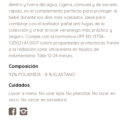
dentro y fuera del agua. Ligera, cómoda y de secado
rápido, es el complemento perfecto para proteger al
bebé durante los días más soleados. Ideal para
combinar con el bañador pañal anti fugas de la
colección y crear el look veraniego más práctico y
seguro. Cumple con la normativa UPF EN 13758-
1:2002+A1:2007 sobre propiedades protectoras frente
a la radiación solar ultravioleta en tejidos de
indumentaria. Talla 12-24 meses.
Composición
92% POLIAMIDA - 8 % ELASTANO
Cuidados
Lavar a mano. No usar lejía. No planchar. No lavar en
seco. No secar en secadora.