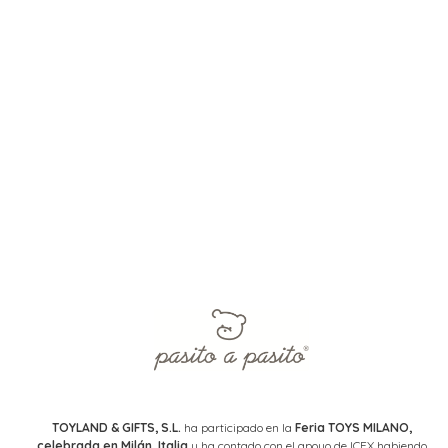
TOYLAND & GIFTS, S.L.
ha participado en la
Feria TOYS MILANO,
celebrada en Milán, Italia
y ha contado con el apoyo de ICEX habiendo