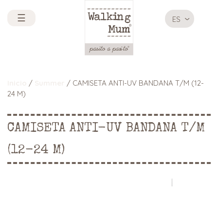
☰
ES
Inicio
/
Summer
/ CAMISETA ANTI-UV BANDANA T/M (12-
24 M)
CAMISETA ANTI-UV BANDANA T/M
(12-24 M)