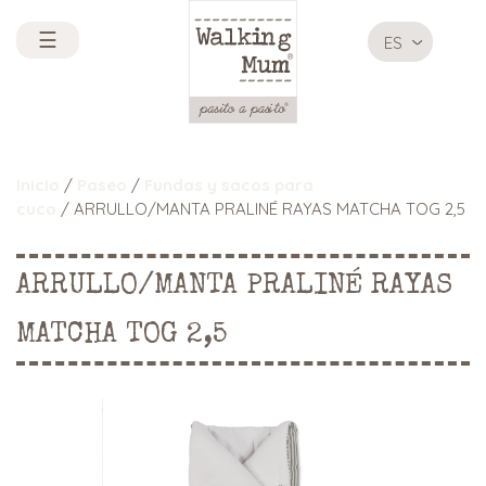
☰
ES
Inicio
/
Paseo
/
Fundas y sacos para
cuco
/ ARRULLO/MANTA PRALINÉ RAYAS MATCHA TOG 2,5
ARRULLO/MANTA PRALINÉ RAYAS
MATCHA TOG 2,5