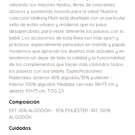
utilizando los mejores tejidos, libres de colorantes
azoicos y sustancias nocivas para la salud. Nuestra
colección Walking Mum está diseñada con un particular
sello de estilo urbano y moderno que no pasa
desapercibido, para vestir diferente los paseos con tu
bebé. Los accesorios de esta línea son más sport y
prácticos, especialmente pensados en mamás y papás
modernos que aprecian los diseños más actuales y en
tendencia sin dejar de lado la calidad y la funcionalidad
de los complementos que hacen más cómodos todos
los paseos con sus bebés. Especificaciones:
Materiales: exterior 65% algodón/35% poliéster –
Interior 100% algodón. Medidas cerrado 38×73 cm y
abierto 97×73 cm. TOG 2,5
Composición
EXT. 65% ALGODÓN – 35% POLIÉSTER · INT. 100%
ALGODÓN
Cuidados