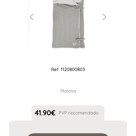
Ref.
1120800803
Matcha
41.90
€
PVP recomendado