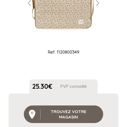
Ref.
1120800349
25.30
€
PVP conseillé
TROUVEZ VOTRE
MAGASIN