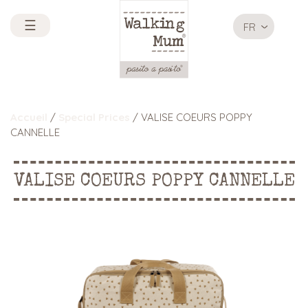
☰
FR
Accueil
/
Special Prices
/ VALISE COEURS POPPY
CANNELLE
VALISE COEURS POPPY CANNELLE