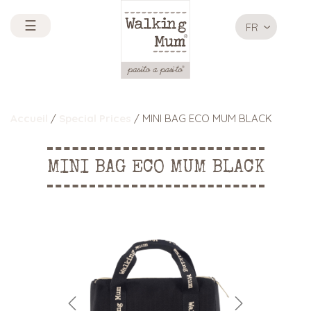
☰
FR
Accueil
/
Special Prices
/ MINI BAG ECO MUM BLACK
MINI BAG ECO MUM BLACK