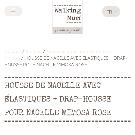
☰
FR
Accueil
/
Sorties
/
Housses pour nacelle et nids-
d'ange
/ HOUSSE DE NACELLE AVEC ÉLASTIQUES + DRAP-
HOUSSE POUR NACELLE MIMOSA ROSE
HOUSSE DE NACELLE AVEC
ÉLASTIQUES + DRAP-HOUSSE
POUR NACELLE MIMOSA ROSE