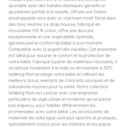
ajustable avec des bandes élastiques garantit un
ajustement parfait à la nacelle, offrant une finition
enveloppante sûre avec un charmant motif floral dans
des tons neutres. Le drap-housse, fabriqué en
mousseline 100 % coton, offre une douceur
exceptionnelle et une respirabilité optimale,
garantissant le confort de bébé à tout moment.
Compatible avec la plupart des nacelles. Cet ensemble
est idéal pour assurer le confort et la protection de
votre bébé. Fabriqué à partir de matériaux résistants, il
se nettoie facilement à la main ou en machine à 30°C.
Walking Mum protège votre bébé en utilisant les
meilleurs tissus, exempts de colorants azoïques et de
substances nocives pour la santé. Notre collection
Walking Mum est conçue avec une empreinte
particulière de style urbain et moderne qui ne passe
pas inaperçu, pour habiller différemment les
promenades avec votre bébé. Les accessoires de
maternité de cette ligne sont plus sportifs et pratiques,
spécialement conçus pour les mamans et les papas