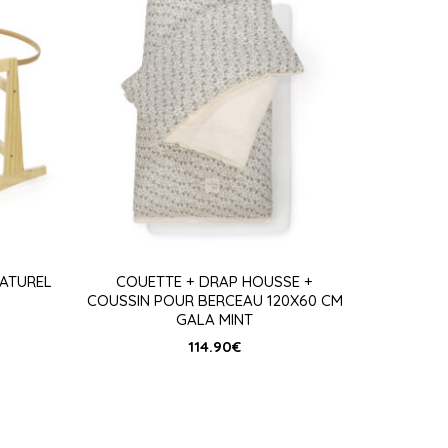
NATUREL
COUETTE + DRAP HOUSSE +
COUSSIN POUR BERCEAU 120X60 CM
GALA MINT
114.90
€