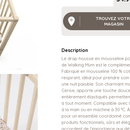
TROUVEZ VOTR
MAGASIN
Description
Le drap-housse en mousseline pour
de Walking Mum est le complémen
Fabriqué en mousseline 100 % cot
respirant, idéal pour prendre soin
une nuit paisible. Son charmant mot
Cerise, apporte une touche douce 
entièrement élastiqués permettent 
à tout moment. Compatible avec les
à la main ou en machine à 30 °C. À
pour un ensemble coordonné com
produits fonctionnels, sûrs et él
accordent de l’importance aux dét