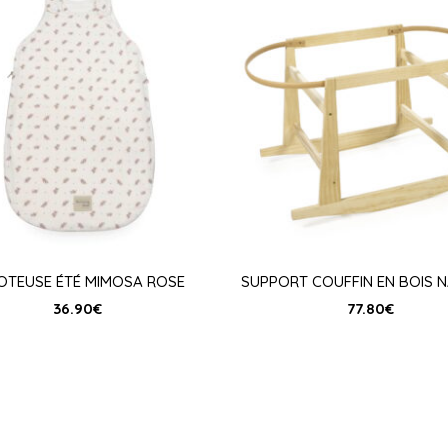
OTEUSE ÉTÉ MIMOSA ROSE
SUPPORT COUFFIN EN BOIS 
36.90
€
77.80
€