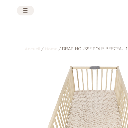
☰
Accueil
/
Home
/ DRAP-HOUSSE POUR BERCEAU 1