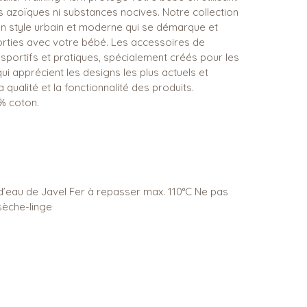
ts azoïques ni substances nocives. Notre collection
n style urbain et moderne qui se démarque et
orties avec votre bébé. Les accessoires de
 sportifs et pratiques, spécialement créés pour les
 apprécient les designs les plus actuels et
 qualité et la fonctionnalité des produits.
 % coton.
 d’eau de Javel Fer à repasser max. 110°C Ne pas
sèche-linge