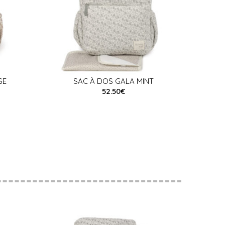
SE
SAC À DOS GALA MINT
52.50€