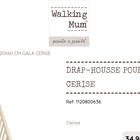
20X60 CM GALA CERISE
DRAP-HOUSSE POUR
CERISE
Ref.
1120800636
Cerise
34.9