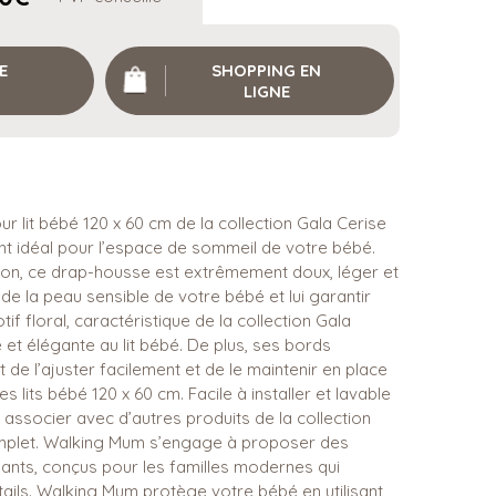
E
SHOPPING EN
LIGNE
 lit bébé 120 x 60 cm de la collection Gala Cerise
t idéal pour l’espace de sommeil de votre bébé.
on, ce drap-housse est extrêmement doux, léger et
 de la peau sensible de votre bébé et lui garantir
if floral, caractéristique de la collection Gala
et élégante au lit bébé. De plus, ses bords
de l’ajuster facilement et de le maintenir en place
 lits bébé 120 x 60 cm. Facile à installer et lavable
 associer avec d’autres produits de la collection
plet. Walking Mum s’engage à proposer des
égants, conçus pour les familles modernes qui
ails. Walking Mum protège votre bébé en utilisant