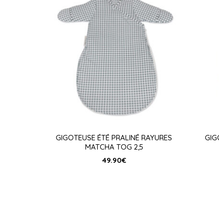
GIGOTEUSE ÉTÉ PRALINÉ RAYURES
GIG
MATCHA TOG 2,5
49.90
€