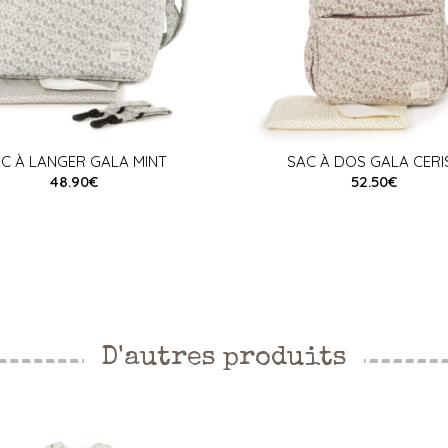
C À LANGER GALA MINT
SAC À DOS GALA CERI
48.90€
52.50€
D'autres produits