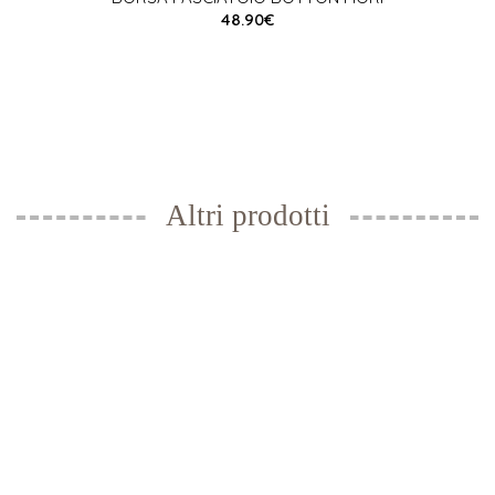
48.90€
Altri prodotti