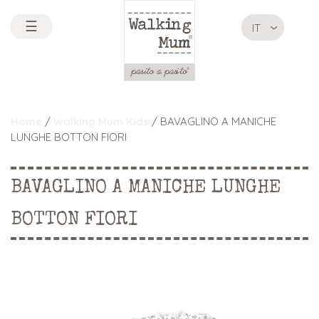
☰
IT
Home
/
Walking Mum Kids
/ BAVAGLINO A MANICHE
LUNGHE BOTTON FIORI
BAVAGLINO A MANICHE LUNGHE
BOTTON FIORI